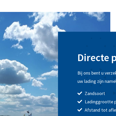
Directe p
Bij ons bent u verze
uw lading zijn namel
Zandsoort
Ladinggrootte p
Afstand tot afle