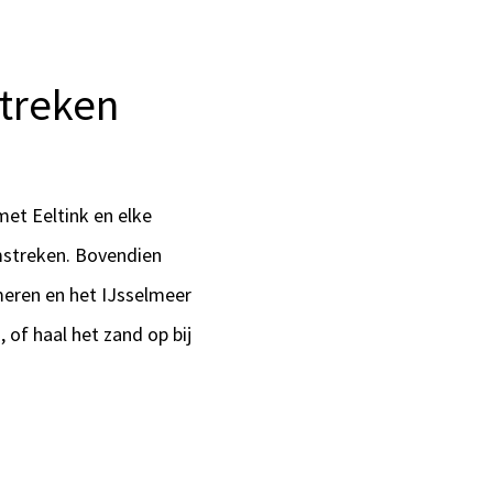
treken
met Eeltink en elke
omstreken. Bovendien
dmeren en het IJsselmeer
 of haal het zand op bij