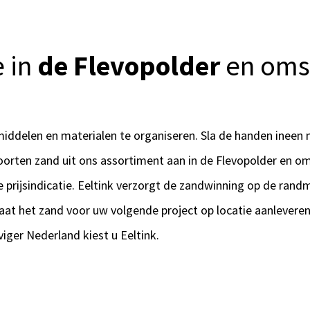
e in
de Flevopolder
en oms
 middelen en materialen te organiseren. Sla de handen ineen 
e soorten zand uit ons assortiment aan in de Flevopolder en 
ke prijsindicatie. Eeltink verzorgt de zandwinning op de ran
Laat het zand voor uw volgende project op locatie aanleveren,
iger Nederland kiest u Eeltink.