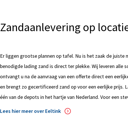
Zandaanlevering op locati
Er liggen grootse plannen op tafel. Nu is het zaak de juiste
benodigde lading zand is direct ter plekke. Wij leveren all
ontvangt u na de aanvraag van een offerte direct een eerlij
en brengt zo gecertificeerd zand op voor een eerlijke prijs. 
één van de depots in het hartje van Nederland. Voor een stev
Lees hier meer over Eeltink