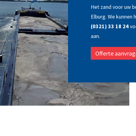
Het zand voor uw bo
Elburg. We kunnen h
(0321) 33 18 24
vo
aan.
Offerte aanvra